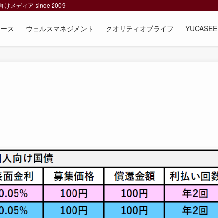
ィア since 2009
ュース
ウェルスマネジメント
クオリティオブライフ
YUCAS