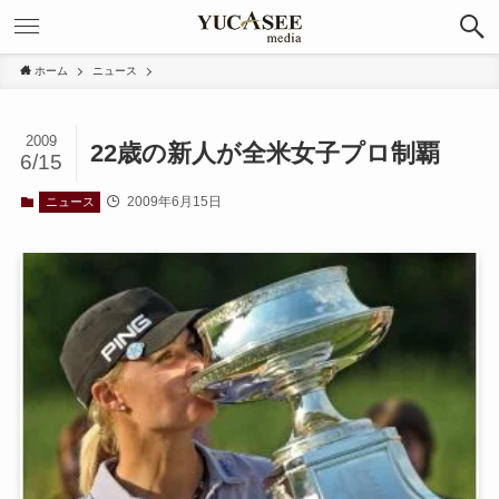
ホーム
ニュース
2009
22歳の新人が全米女子プロ制覇
6/15
2009年6月15日
ニュース