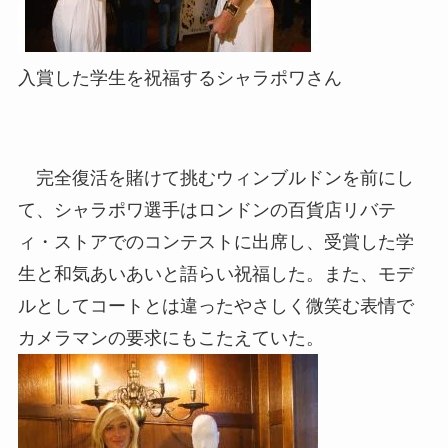
入賞した学生を祝福するシャラポワさん
完全復活を賭けて挑むウィンブルドンを前にし
て、シャラポワ選手はロンドンの百貨店リバテ
ィ・ストアでのコンテストに出席し、受賞した学
生と和気あいあいと語らい祝福した。また、モデ
ルとしてコートとは違ったやさしく微笑む表情で
カメラマンの要求にもこたえていた。