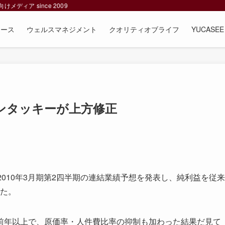
ィア since 2009
ュース
ウェルスマネジメント
クオリティオブライフ
YUCAS
ンタッキーが上方修正
010年3月期第2四半期の連結業績予想を発表し、純利益を従来
した。
年以上で、原価率・人件費比率の抑制も加わった結果だ見て