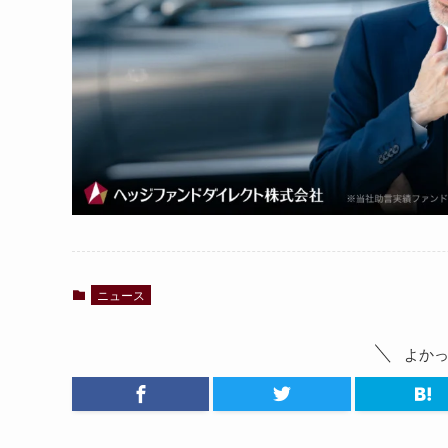
ニュース
よか