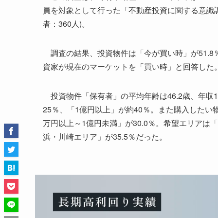
員を対象として行った「不動産投資に関する意識調
者：360人)。
調査の結果、投資物件は「今が買い時」が51.8％
資家が現在のマーケットを「買い時」と回答した
投資物件「保有者」の平均年齢は46.2歳、年収1
25％、「1億円以上」が約40％。また購入したい物件
万円以上～1億円未満」が30.0％。希望エリアは「東
浜・川崎エリア」が35.5％だった。