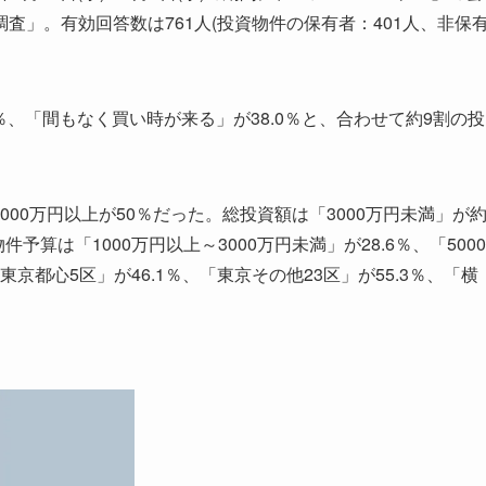
査」。有効回答数は761人(投資物件の保有者：401人、非保
、「間もなく買い時が来る」が38.0％と、合わせて約9割の投
。
000万円以上が50％だった。総投資額は「3000万円未満」が
予算は「1000万円以上～3000万円未満」が28.6％、「5000
京都心5区」が46.1％、「東京その他23区」が55.3％、「横