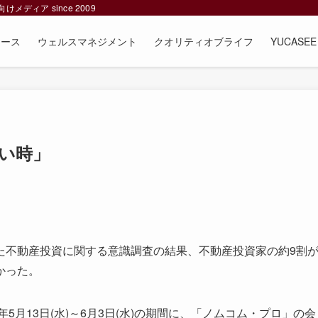
ィア since 2009
ュース
ウェルスマネジメント
クオリティオブライフ
YUCAS
い時」
不動産投資に関する意識調査の結果、不動産投資家の約9割
かった。
月13日(水)～6月3日(水)の期間に、「ノムコム・プロ」の会