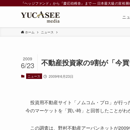
『ヘッジファンド』から『慶応幼稚舎』まで ― 日本最大級の富裕層向けメデ
ニ
ホーム
ニュース
2009
不動産投資家の9割が「今買
6/23
ニュース
2009年6月23日
投資用不動産サイト「ノムコム・プロ」が行った
今のマーケットを「買い時」と回答したことがわ
この調査は、野村不動産アーバンネットが2009年5