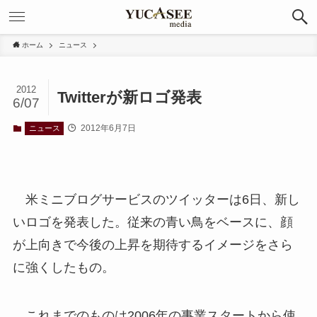
ホーム
ニュース
2012
Twitterが新ロゴ発表
6/07
2012年6月7日
ニュース
米ミニブログサービスのツイッターは6日、新し
いロゴを発表した。従来の青い鳥をベースに、顔
が上向きで今後の上昇を期待するイメージをさら
に強くしたもの。
これまでのものは2006年の事業スタートから使