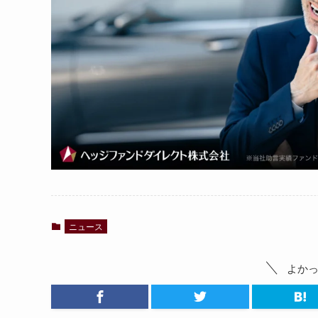
ニュース
よか