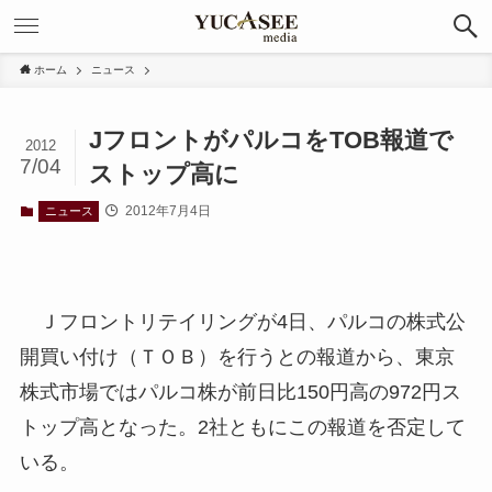
ホーム
ニュース
JフロントがパルコをTOB報道で
2012
7/04
ストップ高に
2012年7月4日
ニュース
Ｊフロントリテイリングが4日、パルコの株式公
開買い付け（ＴＯＢ）を行うとの報道から、東京
株式市場ではパルコ株が前日比150円高の972円ス
トップ高となった。2社ともにこの報道を否定して
いる。