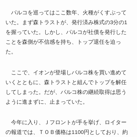
パルコを巡ってはここ数年、火種がくすぶって
いた。まず森トラストが、発行済み株式の3分の1
を握っていた。しかし、パルコが社債を発行した
ことを森側が不信感を持ち、トップ退任を迫っ
た。
ここで、イオンが登場しパルコ株を買い進めて
いくとともに、森トラストと組んでトップを解任
してしまった。だが、パルコ株の継続取得は思う
ように進まずに、止まっていた。
今年に入り、Ｊフロントが手を挙げ、ロイター
の報道では、ＴＯＢ価格は1100円としており、約