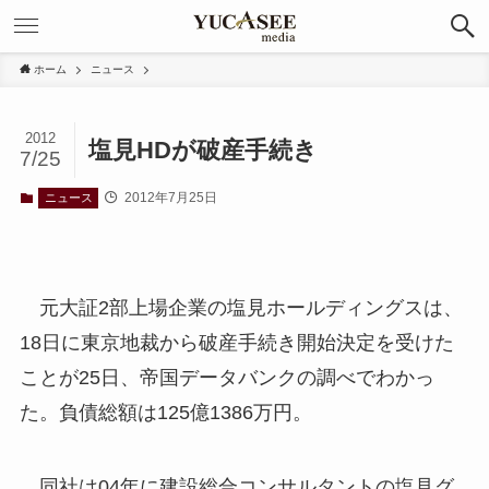
ホーム
ニュース
2012
塩見HDが破産手続き
7/25
2012年7月25日
ニュース
元大証2部上場企業の塩見ホールディングスは、
18日に東京地裁から破産手続き開始決定を受けた
ことが25日、帝国データバンクの調べでわかっ
た。負債総額は125億1386万円。
同社は04年に建設総合コンサルタントの塩見グ