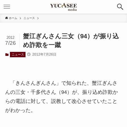
ホーム
ニュース
蟹江ぎんさん三女（94）が振り込
2012
7/26
め詐欺を一蹴
2012年7月26日
ニュース
「きんさんぎんさん」で知られた、蟹江ぎんさ
んの三女・千多代さん（94）が、振り込め詐欺か
らの電話に対して、説教して改心させていたこと
がわかった。