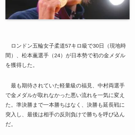
ロンドン五輪女子柔道57キロ級で30日（現地時
間）、松本薫選手（24）が日本勢で初の金メダル
を獲得した。
最も期待されていた軽量級の福見、中村両選手
で金メダルが取れなかった悪い流れを一気に変え
た。準決勝まで一本勝ちはなく、決勝も延長戦に
突入し、最後は相手の反則負けで勝ちを呼び込ん
だ。