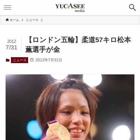
ホーム
ニュース
【ロンドン五輪】柔道57キロ松本
2012
7/31
薫選手が金
2012年7月31日
ニュース