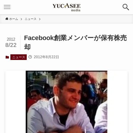
ホーム
ニュース
Facebook創業メンバーが保有株売
2012
8/22
却
2012年8月22日
ニュース