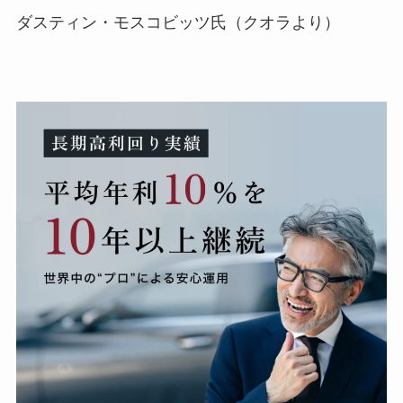
ダスティン・モスコビッツ氏（クオラより）