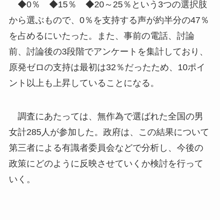
◆0％ ◆15％ ◆20～25％という3つの選択肢
から選ぶもので、0％を支持する声が約半分の47％
を占めるにいたった。また、事前の電話、討論
前、討論後の3段階でアンケートを集計しており、
原発ゼロの支持は最初は32％だったため、10ポイ
ント以上も上昇していることになる。
調査にあたっては、無作為で選ばれた全国の男
女計285人が参加した。政府は、この結果について
第三者による有識者委員会などで分析し、今後の
政策にどのように反映させていくか検討を行って
いく。