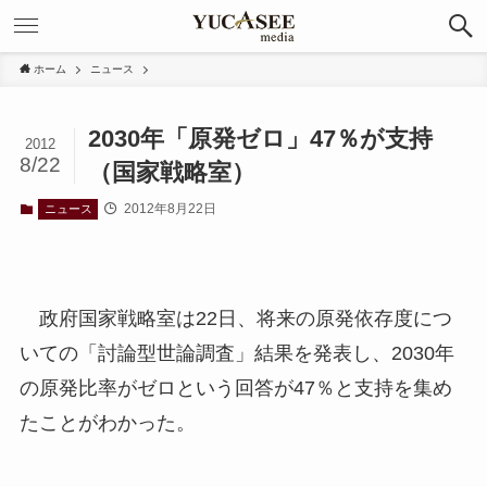
ホーム
ニュース
2030年「原発ゼロ」47％が支持
2012
8/22
（国家戦略室）
2012年8月22日
ニュース
政府国家戦略室は22日、将来の原発依存度につ
いての「討論型世論調査」結果を発表し、2030年
の原発比率がゼロという回答が47％と支持を集め
たことがわかった。