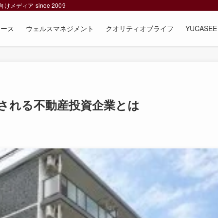
ィア since 2009
ュース
ウェルスマネジメント
クオリティオブライフ
YUCAS
価される不動産投資企業とは