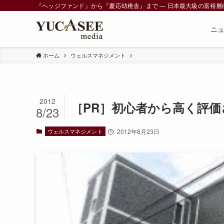
『ヘッジファンド』から『慶応幼稚舎』まで ― 日本最大級の富裕層向けメデ
ニ
ホーム
ウェルスマネジメント
2012
［PR］初心者から高く評
8/23
ウェルスマネジメント
2012年8月23日