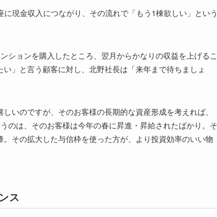
座に現金収入につながり、その流れで「もう1棟欲しい」とい
マンションを購入したところ、翌月からかなりの収益を上げる
たい」と言う顧客に対し、北野社長は「来年まで待ちましょ
嬉しいのですが、そのお客様の長期的な資産形成を考えれば、
いうのは、そのお客様は今年の春に昇進・昇給されたばかり。
降。その拡大した与信枠を使った方が、より投資効率のいい物
ンス