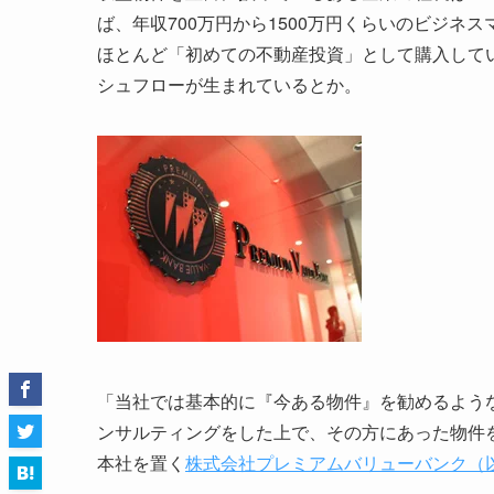
ば、年収700万円から1500万円くらいのビジネス
ほとんど「初めての不動産投資」として購入して
シュフローが生まれているとか。
「当社では基本的に『今ある物件』を勧めるよう
ンサルティングをした上で、その方にあった物件
本社を置く
株式会社プレミアムバリューバンク（以