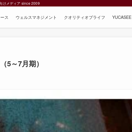
ィア since 2009
ュース
ウェルスマネジメント
クオリティオブライフ
YUCAS
（5～7月期）