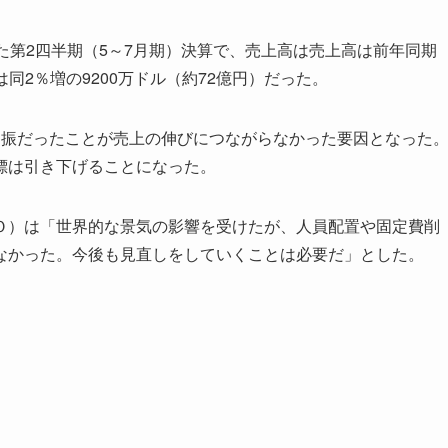
第2四半期（5～7月期）決算で、売上高は売上高は前年同期
は同2％増の9200万ドル（約72億円）だった。
振だったことが売上の伸びにつながらなかった要因となった
標は引き下げることになった。
）は「世界的な景気の影響を受けたが、人員配置や固定費削
なかった。今後も見直しをしていくことは必要だ」とした。