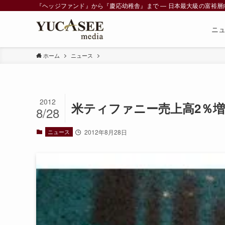
『ヘッジファンド』から『慶応幼稚舎』まで ― 日本最大級の富裕層向けメデ
ニ
ホーム
ニュース
2012
米ティファニー売上高2％増
8/28
ニュース
2012年8月28日