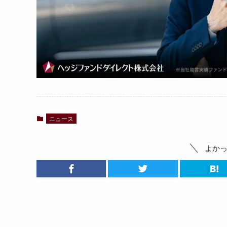
ニュース
よか