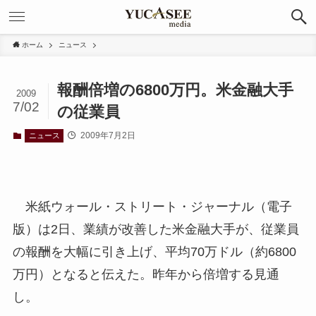
ホーム
ニュース
報酬倍増の6800万円。米金融大手
2009
7/02
の従業員
2009年7月2日
ニュース
米紙ウォール・ストリート・ジャーナル（電子
版）は2日、業績が改善した米金融大手が、従業員
の報酬を大幅に引き上げ、平均70万ドル（約6800
万円）となると伝えた。昨年から倍増する見通
し。