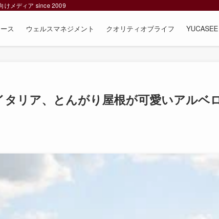
ィア since 2009
ュース
ウェルスマネジメント
クオリティオブライフ
YUCAS
イタリア、とんがり屋根が可愛いアルベ