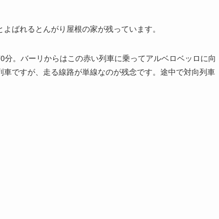
とよばれるとんがり屋根の家が残っています。
0分。バーリからはこの赤い列車に乗ってアルベロベッロに向
列車ですが、走る線路が単線なのが残念です。途中で対向列車