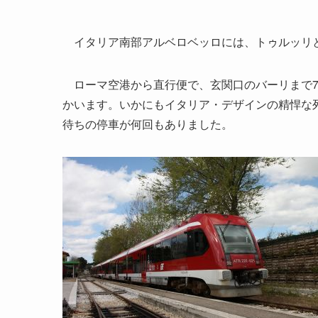
イタリア南部アルベロベッロには、トゥルッリ
ローマ空港から直行便で、玄関口のバーリまで7
かいます。いかにもイタリア・デザインの精悍な
待ちの停車が何回もありました。