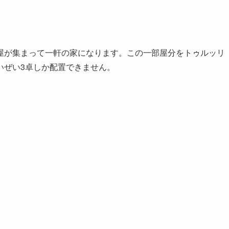
が集まって一軒の家になります。この一部屋分をトゥルッリ
いぜい3卓しか配置できません。