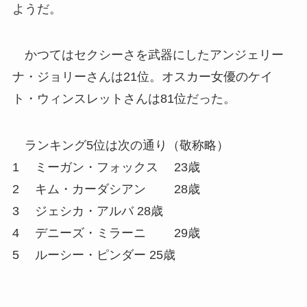
ようだ。
かつてはセクシーさを武器にしたアンジェリー
ナ・ジョリーさんは21位。オスカー女優のケイ
ト・ウィンスレットさんは81位だった。
ランキング5位は次の通り（敬称略）
1 ミーガン・フォックス 23歳
2 キム・カーダシアン 28歳
3 ジェシカ・アルバ 28歳
4 デニーズ・ミラーニ 29歳
5 ルーシー・ピンダー 25歳