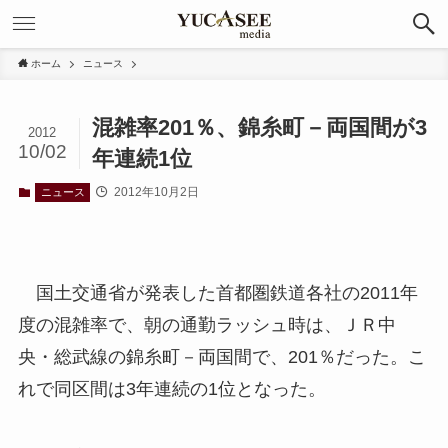
ホーム
ニュース
混雑率201％、錦糸町－両国間が3
2012
10/02
年連続1位
2012年10月2日
ニュース
国土交通省が発表した首都圏鉄道各社の2011年
度の混雑率で、朝の通勤ラッシュ時は、ＪＲ中
央・総武線の錦糸町－両国間で、201％だった。こ
れで同区間は3年連続の1位となった。