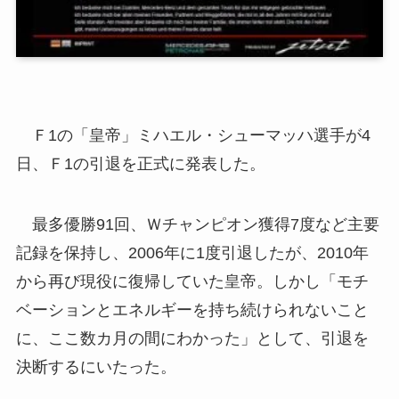
Ｆ1の「皇帝」ミハエル・シューマッハ選手が4
日、Ｆ1の引退を正式に発表した。
最多優勝91回、Ｗチャンピオン獲得7度など主要
記録を保持し、2006年に1度引退したが、2010年
から再び現役に復帰していた皇帝。しかし「モチ
ベーションとエネルギーを持ち続けられないこと
に、ここ数カ月の間にわかった」として、引退を
決断するにいたった。