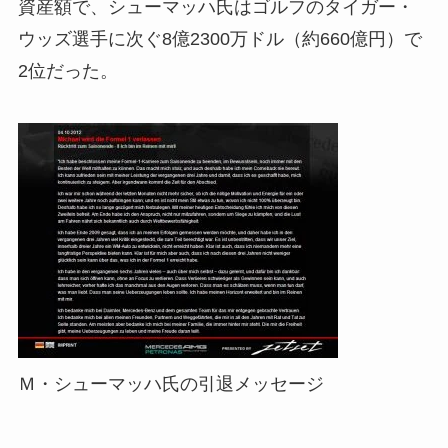
資産額で、シューマッハ氏はゴルフのタイガー・
ウッズ選手に次ぐ8億2300万ドル（約660億円）で
2位だった。
Ｍ・シューマッハ氏の引退メッセージ