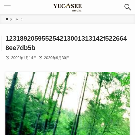
ホーム
123189205955254213001313142f522664
8ee7db5b
2009年1月14日
2020年9月30日