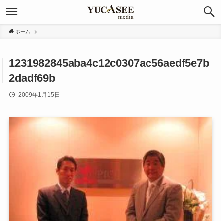
ホーム
1231982845aba4c12c0307ac56aedf5e7b
2dadf69b
2009年1月15日