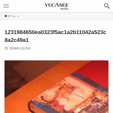
ホーム
1231984650ea0323f5ac1a2b11042a523c
8a2c49a1
2009年1月15日