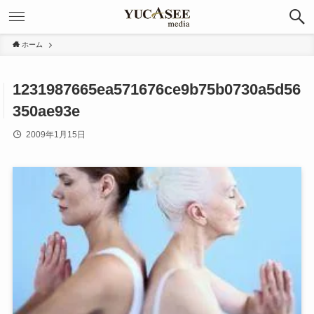
ホーム
1231987665ea571676ce9b75b0730a5d56
350ae93e
2009年1月15日