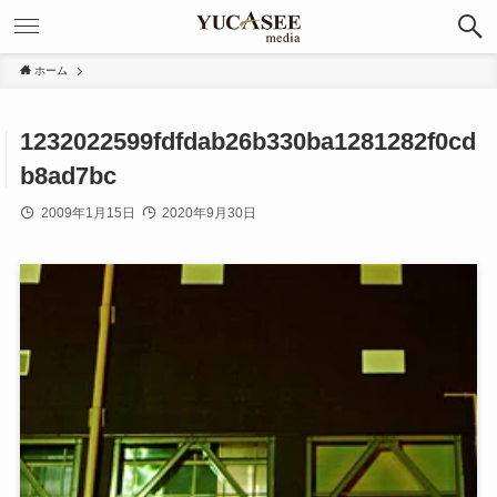
ホーム
1232022599fdfdab26b330ba1281282f0cd
b8ad7bc
2009年1月15日
2020年9月30日