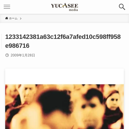
ホーム
1233142381a63c12f6a7afed10c598ff958
e986716
2009年1月28日