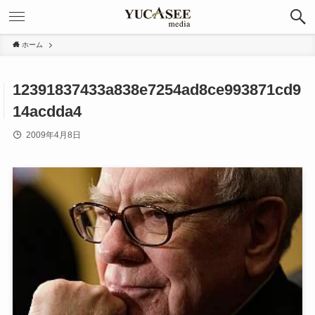
ホーム
12391837433a838e7254ad8ce993871cd9
14acdda4
2009年4月8日