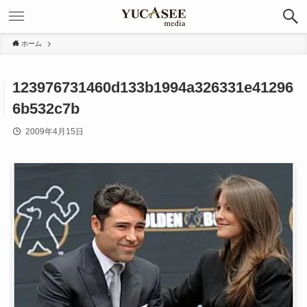
ホーム
123976731460d133b1994a326331e41296
6b532c7b
2009年4月15日