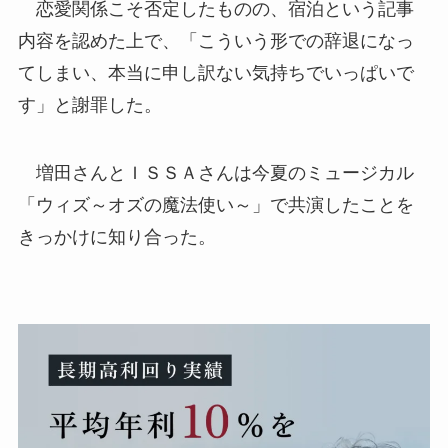
恋愛関係こそ否定したものの、宿泊という記事
内容を認めた上で、「こういう形での辞退になっ
てしまい、本当に申し訳ない気持ちでいっぱいで
す」と謝罪した。
増田さんとＩＳＳＡさんは今夏のミュージカル
「ウィズ～オズの魔法使い～」で共演したことを
きっかけに知り合った。