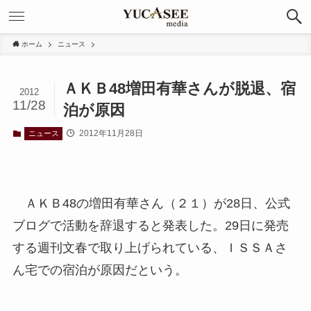
ホーム
ニュース
ＡＫＢ48増田有華さんが脱退、宿
2012
11/28
泊が原因
2012年11月28日
ニュース
ＡＫＢ48の増田有華さん（２１）が28日、公式
ブログで活動を辞退すると発表した。29日に発売
する週刊文春で取り上げられている、ＩＳＳＡさ
ん宅での宿泊が原因だという。