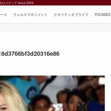
ィア since 2009
ュース
ウェルスマネジメント
クオリティオブライフ
YUCAS
18d3766bf3d20316e86