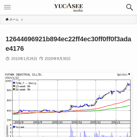
ホーム
12644696921b894ec22ff4ec30ff0ff0f3ada
e4176
2010年1月26日
2020年9月30日