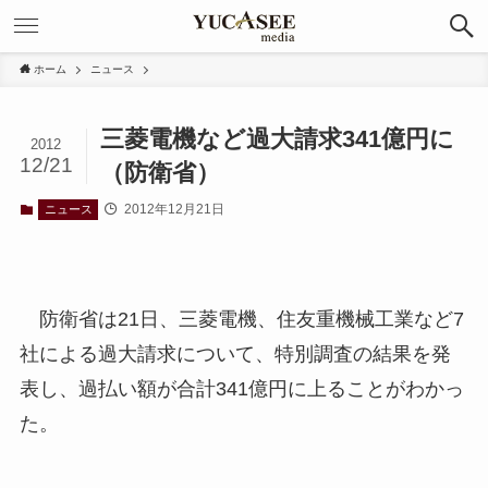
ホーム
ニュース
三菱電機など過大請求341億円に
2012
12/21
（防衛省）
2012年12月21日
ニュース
防衛省は21日、三菱電機、住友重機械工業など7
社による過大請求について、特別調査の結果を発
表し、過払い額が合計341億円に上ることがわかっ
た。