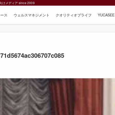
ィア since 2009
ュース
ウェルスマネジメント
クオリティオブライフ
YUCAS
71d5674ac306707c085