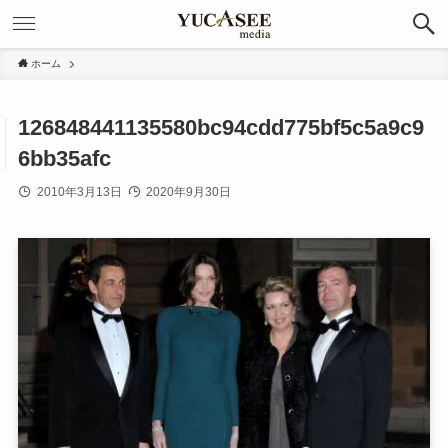
ホーム
126848441135580bc94cdd775bf5c5a9c9
6bb35afc
2010年3月13日
2020年9月30日