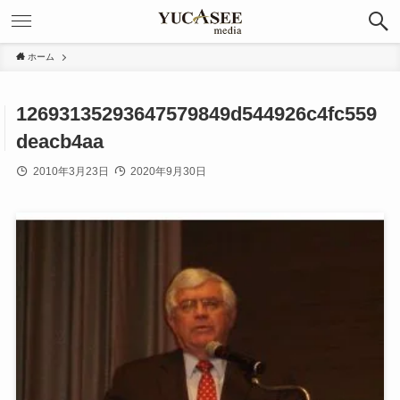
ホーム
12693135293647579849d544926c4fc559
deacb4aa
2010年3月23日
2020年9月30日