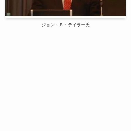
ジョン・Ｂ・テイラー氏