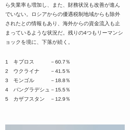
ら失業率も増加し、また、財務状況も改善が進ん
でいない。ロシアからの優遇税制地域からも除外
されたとの情報もあり、海外からの資金流入も止
まっているような状況だ。残りの4つもリーマンシ
ョックを境に、下落が続く。
1 キプロス －60.7％
2 ウクライナ －41.5％
3 モンゴル －18.8％
4 バングラデシュ－15.5％
5 カザフスタン －12.9％