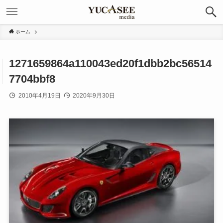
ホーム
1271659864a110043ed20f1dbb2bc56514
7704bbf8
2010年4月19日
2020年9月30日