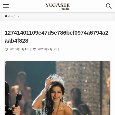
ホーム
12741401109e47d5e786bcf0974a6794a2
aab4f828
2010年5月18日
2020年9月30日