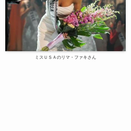
ミスＵＳＡのリマ・ファキさん