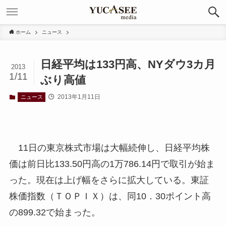
ホーム
ニュース
日経平均は133円高、NYダウ3カ月
2013
1/11
ぶり高値
2013年1月11日
ニュース
11日の東京株式市場は大幅続伸し、日経平均株
価は前日比133.50円高の1万786.14円で取引が始ま
った。現在は上げ幅をさらに拡大している。東証
株価指数（ＴＯＰＩＸ）は、同10．30ポイント高
の899.32で始まった。