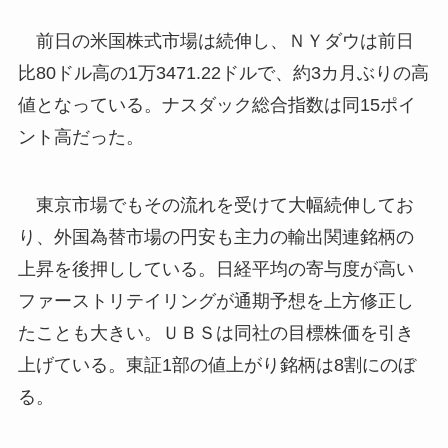
前日の米国株式市場は続伸し、ＮＹダウは前日
比80ドル高の1万3471.22ドルで、約3カ月ぶりの高
値となっている。ナスダック総合指数は同15ポイ
ント高だった。
東京市場でもその流れを受けて大幅続伸してお
り、外国為替市場の円安も主力の輸出関連銘柄の
上昇を後押ししている。日経平均の寄与度が高い
ファーストリテイリングが通期予想を上方修正し
たことも大きい。ＵＢＳは同社の目標株価を引き
上げている。東証1部の値上がり銘柄は8割にのぼ
る。