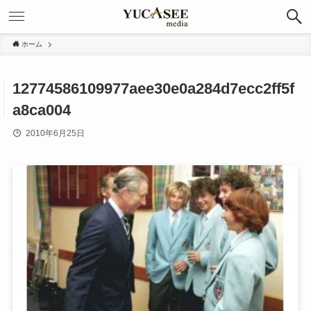
ホーム
12774586109977aee30e0a284d7ecc2ff5f
a8ca004
2010年6月25日