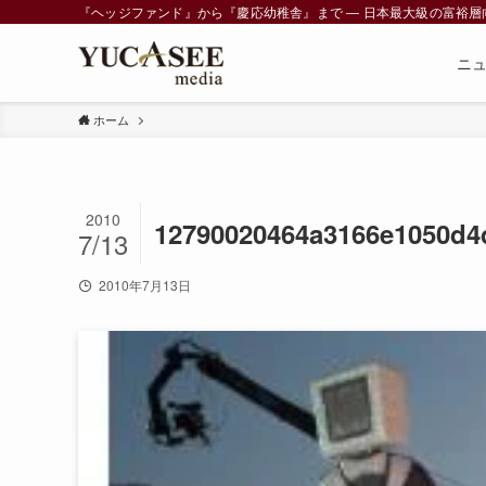
『ヘッジファンド』から『慶応幼稚舎』まで ― 日本最大級の富裕層向けメデ
ニ
ホーム
2010
12790020464a3166e1050d4
7/13
2010年7月13日