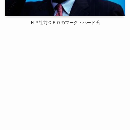
ＨＰ社前ＣＥＯのマーク・ハード氏