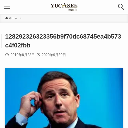
ホーム
128292326323356b9f70dc68745ea4b573
c4f02fbb
2010年8月28日
2020年9月30日