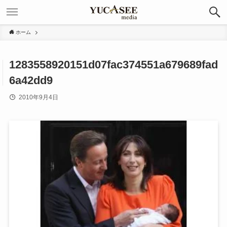
ホーム
1283558920151d07fac374551a679689fad
6a42dd9
2010年9月4日