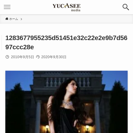
ホーム
1283677955235d51451e32c22e2e9b7d56
97ccc28e
2010年9月5日
2020年9月30日