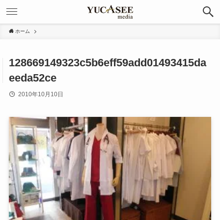
ホーム
128669149323c5b6eff59add01493415da
eeda52ce
2010年10月10日