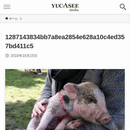
ホーム
1287143834bb7a8ea2854e628a10c4ed35
7bd411c5
2010年10月15日