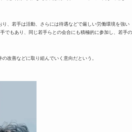
。
り、若手は活動、さらには待遇などで厳しい労働環境を強い
若手でもあり、同じ若手らとの会合にも積極的に参加し、若手
件の改善などに取り組んでいく意向だという。