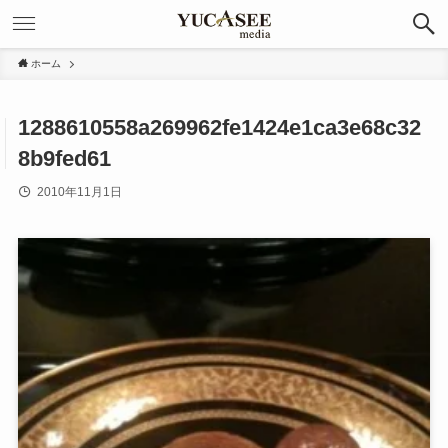
ホーム
1288610558a269962fe1424e1ca3e68c32
8b9fed61
2010年11月1日