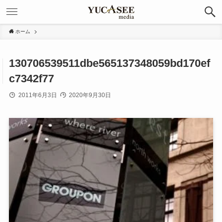
ホーム
130706539511dbe565137348059bd170ef
c7342f77
2011年6月3日
2020年9月30日