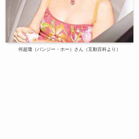
何超瓊（バンジー・ホー）さん（互動百科より）