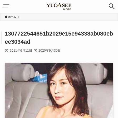
ホーム
1307722544651b2029e15e94338ab080eb
ee3034ad
2011年6月11日
2020年9月30日